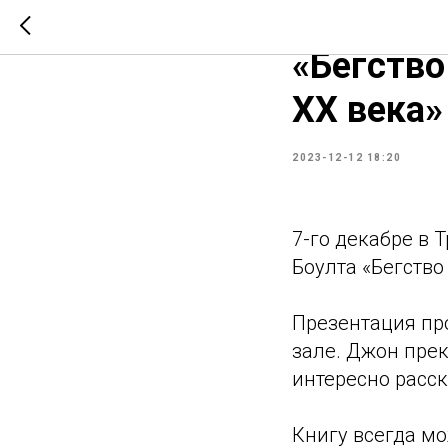
Презента
«Бегство
ХХ века»
2023-12-12 18:20
7-го декабре в 
Боулта «Бегство
Презентация пр
зале. Джон прек
интересно расс
Книгу всегда м