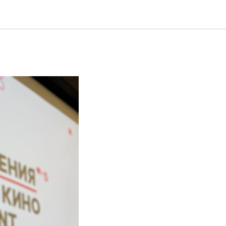
а про